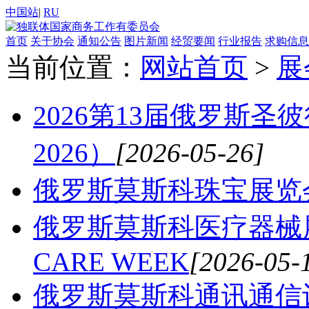
中国站
|
RU
首页
关于协会
通知公告
图片新闻
经贸要闻
行业报告
求购信息
当前位置：
网站首页
>
展
2026第13届俄罗斯圣
2026）
[2026-05-26]
俄罗斯莫斯科珠宝展览会 
俄罗斯莫斯科医疗器械展览会
CARE WEEK
[2026-05-
俄罗斯莫斯科通讯通信设